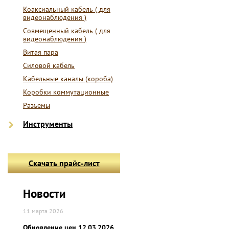
Коаксиальный кабель ( для
видеонаблюдения )
Совмещенный кабель ( для
видеонаблюдения )
Витая пара
Силовой кабель
Кабельные каналы (короба)
Коробки коммутационные
Разъемы
Инструменты
Скачать прайс-лист
Новости
11 марта 2026
Обновление цен 12.03.2026