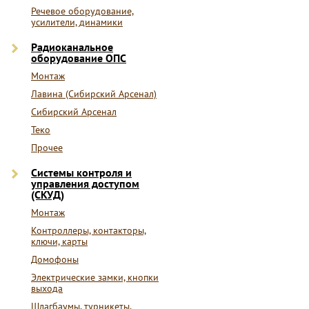
Речевое оборудование,
усилители, динамики
Радиоканальное
оборудование ОПС
Монтаж
Лавина (Сибирский Арсенал)
Сибирский Арсенал
Теко
Прочее
Системы контроля и
управления доступом
(СКУД)
Монтаж
Контроллеры, контакторы,
ключи, карты
Домофоны
Электрические замки, кнопки
выхода
Шлагбаумы, турникеты,