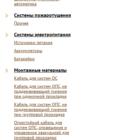
автоматика
Системы пожаротушения
Прочее
Системы электропитания
Источники питания
Аккумуляторы
Батарейки
Монтажные материалы
Кабель для систем ОС
Кабель для систем ОПС, не
поддерживающий горения
при одиночной прокладке
Кабель для систем ОПС, не
поддерживающий горения
при групповой прокладке
Огнестойкий кабель для
систем ОПС, оповещения и
управления эвакуацией для
групповой прокладки