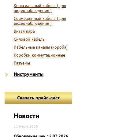
Коаксиальный кабель ( для
видеонаблюдения )
Совмещенный кабель ( для
видеонаблюдения )
Витая пара
Силовой кабель
Кабельные каналы (короба)
Коробки коммутационные
Разъемы
Инструменты
Скачать прайс-лист
Новости
11 марта 2026
Обновление цен 12.03.2026