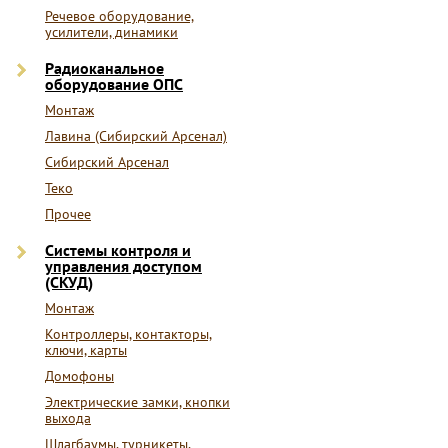
Речевое оборудование,
усилители, динамики
Радиоканальное
оборудование ОПС
Монтаж
Лавина (Сибирский Арсенал)
Сибирский Арсенал
Теко
Прочее
Системы контроля и
управления доступом
(СКУД)
Монтаж
Контроллеры, контакторы,
ключи, карты
Домофоны
Электрические замки, кнопки
выхода
Шлагбаумы, турникеты,