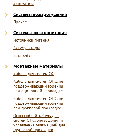
автоматика
Системы пожаротушения
Прочее
Системы электропитания
Источники питания
Аккумуляторы
Батарейки
Монтажные материалы
Кабель для систем ОС
Кабель для систем ОПС, не
поддерживающий горения
при одиночной прокладке
Кабель для систем ОПС, не
поддерживающий горения
при групповой прокладке
Огнестойкий кабель для
систем ОПС, оповещения и
управления эвакуацией для
групповой прокладки