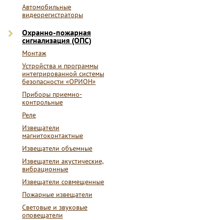
Автомобильные
видеорегистраторы
Охранно-пожарная
сигнализация (ОПС)
Монтаж
Устройства и программы
интегрированной системы
безопасности «ОРИОН»
Приборы приемно-
контрольные
Реле
Извещатели
магнитоконтактные
Извещатели объемные
Извещатели акустические,
вибрационные
Извещатели совмещенные
Пожарные извещатели
Световые и звуковые
оповещатели