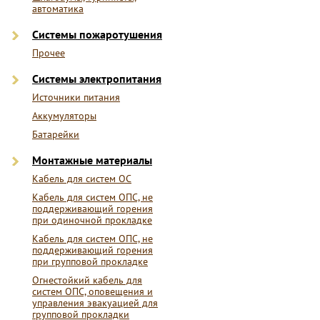
автоматика
Системы пожаротушения
Прочее
Системы электропитания
Источники питания
Аккумуляторы
Батарейки
Монтажные материалы
Кабель для систем ОС
Кабель для систем ОПС, не
поддерживающий горения
при одиночной прокладке
Кабель для систем ОПС, не
поддерживающий горения
при групповой прокладке
Огнестойкий кабель для
систем ОПС, оповещения и
управления эвакуацией для
групповой прокладки