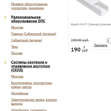
Речевое оборудование,
усилители, динамики
Радиоканальное
оборудование ОПС
Короб 40х25 (Элекор) (упаковк
Монтаж
Лавина (Сибирский Арсенал)
Сибирский Арсенал
200.00 руб.
Заказать
Теко
0
190
руб.
Прочее
Системы контроля и
управления доступом
(СКУД)
Монтаж
Контроллеры, контакторы,
ключи, карты
Домофоны
Электрические замки, кнопки
выхода
Шлагбаумы, турникеты,