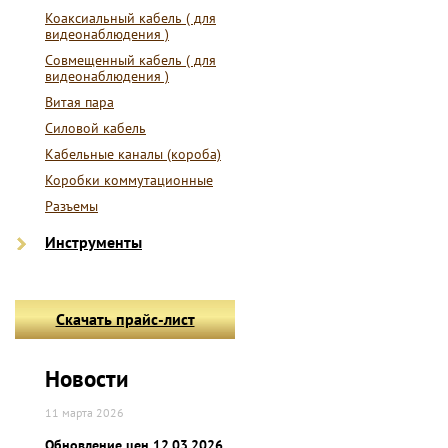
Коаксиальный кабель ( для
видеонаблюдения )
Совмещенный кабель ( для
видеонаблюдения )
Витая пара
Силовой кабель
Кабельные каналы (короба)
Коробки коммутационные
Разъемы
Инструменты
Скачать прайс-лист
Новости
11 марта 2026
Обновление цен 12.03.2026