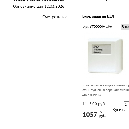
Обновление цен 12.03.2026
Блок защиты БЗЛ
Смотреть все
Арт. УТ000004196
В н
Блок защиты входных цепей п
от импульсных перенапряжени
двух линиях
1113.00 руб.
Купить
0
1057
руб.