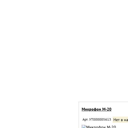
Микрофон M-20
Арт. УТ000005613
Нет в н