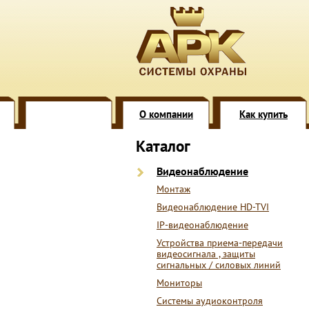
О компании
Как купить
Каталог
Видеонаблюдение
Монтаж
Видеонаблюдение HD-TVI
IP-видеонаблюдение
Устройства приема-передачи
видеосигнала , защиты
сигнальных / силовых линий
Мониторы
Системы аудиоконтроля