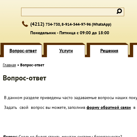
(4212)
734-730, 8-914-544-97-96 (WhatsApp)
Понедельник - Пятница с 09:00 до 18:00
Вопрос-ответ
Услуги
Решения
Главная
Вопрос-ответ
Вопрос-ответ
В данном разделе приведены часто задаваемые вопросы наших поку
Задать свой вопрос вы можете, заполнив
форму обратной связи
в 
Вопрос
:
Сколько будет стоить монтаж системы безопасности?