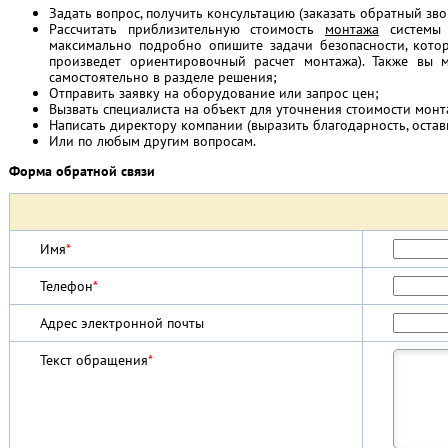
Задать вопрос, получить консультацию (заказать обратный зво
Рассчитать приблизительную стоимость
монтажа
системы 
максимально подробно опишите задачи безопасности, кото
произведет ориентировочный расчет монтажа). Также вы м
самостоятельно в разделе решения;
Отправить заявку на оборудование или запрос цен;
Вызвать специалиста на объект для уточнения стоимости монта
Написать директору компании (выразить благодарность, остави
Или по любым другим вопросам.
Форма обратной связи
Имя
*
Телефон
*
Адрес электронной почты
Текст обращения
*