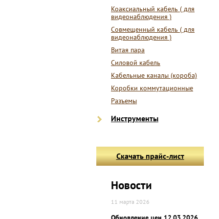
Коаксиальный кабель ( для
видеонаблюдения )
Совмещенный кабель ( для
видеонаблюдения )
Витая пара
Силовой кабель
Кабельные каналы (короба)
Коробки коммутационные
Разъемы
Инструменты
Скачать прайс-лист
Новости
11 марта 2026
Обновление цен 12.03.2026