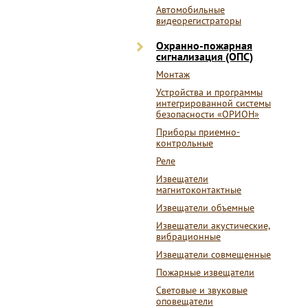
Автомобильные
видеорегистраторы
Охранно-пожарная
сигнализация (ОПС)
Монтаж
Устройства и программы
интегрированной системы
безопасности «ОРИОН»
Приборы приемно-
контрольные
Реле
Извещатели
магнитоконтактные
Извещатели объемные
Извещатели акустические,
вибрационные
Извещатели совмещенные
Пожарные извещатели
Световые и звуковые
оповещатели