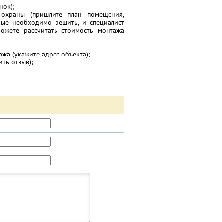
нок);
охраны (пришлите план помещения,
рые необходимо решить, и специалист
ожете рассчитать стоимость монтажа
жа (укажите адрес объекта);
ть отзыв);