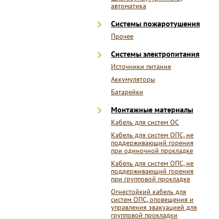
автоматика
Системы пожаротушения
Прочее
Системы электропитания
Источники питания
Аккумуляторы
Батарейки
Монтажные материалы
Кабель для систем ОС
Кабель для систем ОПС, не
поддерживающий горения
при одиночной прокладке
Кабель для систем ОПС, не
поддерживающий горения
при групповой прокладке
Огнестойкий кабель для
систем ОПС, оповещения и
управления эвакуацией для
групповой прокладки