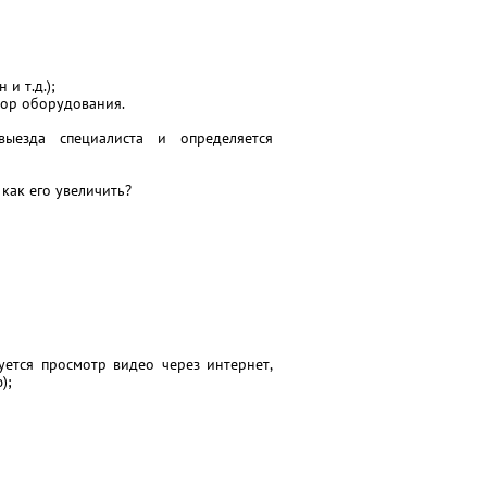
и т.д.);
бор оборудования.
выезда специалиста и определяется
как его увеличить?
уется просмотр видео через интернет,
);