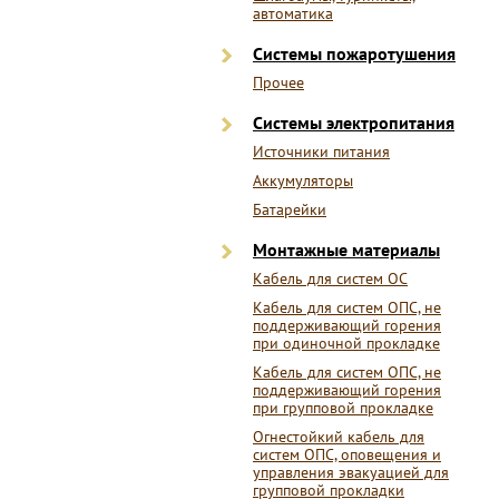
автоматика
Системы пожаротушения
Прочее
Системы электропитания
Источники питания
Аккумуляторы
Батарейки
Монтажные материалы
Кабель для систем ОС
Кабель для систем ОПС, не
поддерживающий горения
при одиночной прокладке
Кабель для систем ОПС, не
поддерживающий горения
при групповой прокладке
Огнестойкий кабель для
систем ОПС, оповещения и
управления эвакуацией для
групповой прокладки