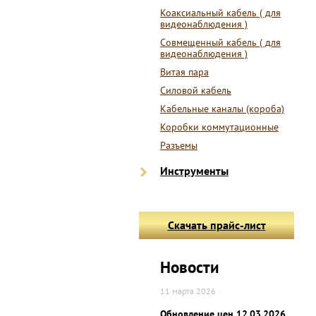
Коаксиальный кабель ( для
видеонаблюдения )
Совмещенный кабель ( для
видеонаблюдения )
Витая пара
Силовой кабель
Кабельные каналы (короба)
Коробки коммутационные
Разъемы
Инструменты
Скачать прайс-лист
Новости
11 марта 2026
Обновление цен 12.03.2026