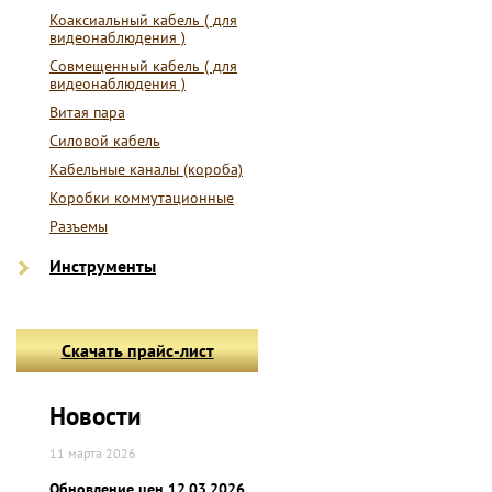
Коаксиальный кабель ( для
видеонаблюдения )
Совмещенный кабель ( для
видеонаблюдения )
Витая пара
Силовой кабель
Кабельные каналы (короба)
Коробки коммутационные
Разъемы
Инструменты
Скачать прайс-лист
Новости
11 марта 2026
Обновление цен 12.03.2026