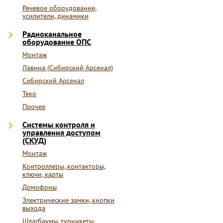
Речевое оборудование,
усилители, динамики
Радиоканальное
оборудование ОПС
Монтаж
Лавина (Сибирский Арсенал)
Сибирский Арсенал
Теко
Прочее
Системы контроля и
управления доступом
(СКУД)
Монтаж
Контроллеры, контакторы,
ключи, карты
Домофоны
Электрические замки, кнопки
выхода
Шлагбаумы, турникеты,