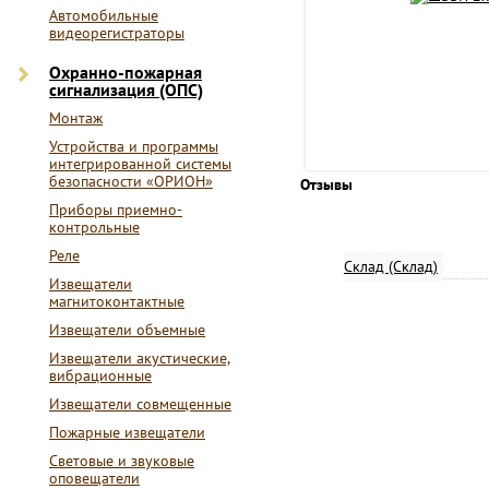
Автомобильные
видеорегистраторы
Охранно-пожарная
сигнализация (ОПС)
Монтаж
Устройства и программы
интегрированной системы
безопасности «ОРИОН»
Отзывы
Приборы приемно-
контрольные
Реле
Склад (Склад)
Извещатели
магнитоконтактные
Извещатели объемные
Извещатели акустические,
вибрационные
Извещатели совмещенные
Пожарные извещатели
Световые и звуковые
оповещатели