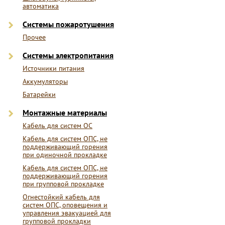
автоматика
Системы пожаротушения
Прочее
Системы электропитания
Источники питания
Аккумуляторы
Батарейки
Монтажные материалы
Кабель для систем ОС
Кабель для систем ОПС, не
поддерживающий горения
при одиночной прокладке
Кабель для систем ОПС, не
поддерживающий горения
при групповой прокладке
Огнестойкий кабель для
систем ОПС, оповещения и
управления эвакуацией для
групповой прокладки