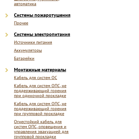
автоматика
Системы пожаротушения
Прочее
Системы электропитания
Источники питания
Аккумуляторы
Батарейки
Монтажные материалы
Кабель для систем ОС
Кабель для систем ОПС, не
поддерживающий горения
при одиночной прокладке
Кабель для систем ОПС, не
поддерживающий горения
при групповой прокладке
Огнестойкий кабель для
систем ОПС, оповещения и
управления эвакуацией для
групповой прокладки