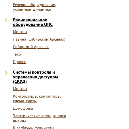
Речевое оборудование,
усилители, динамики
Радиоканальное
оборудование ОПС
Монтаж
Лавина (Сибирский Арсенал)
Сибирский Арсенал
Теко
Прочее
Системы контроля и
управления доступом
(СКУД)
Монтаж
Контроллеры, контакторы,
ключи, карты
Домофоны
Электрические замки, кнопки
выхода
Шлагбаумы, турникеты,