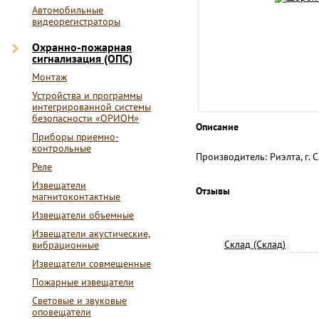
Автомобильные
видеорегистраторы
Охранно-пожарная
сигнализация (ОПС)
Монтаж
Устройства и программы
интегрированной системы
безопасности «ОРИОН»
Описание
Приборы приемно-
контрольные
Производитель: Риэлта, г. 
Реле
Извещатели
Отзывы
магнитоконтактные
Извещатели объемные
Извещатели акустические,
Склад (Склад)
вибрационные
Извещатели совмещенные
Пожарные извещатели
Световые и звуковые
оповещатели