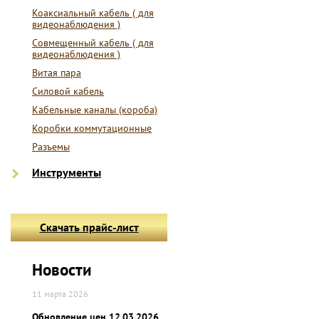
Коаксиальный кабель ( для
видеонаблюдения )
Совмещенный кабель ( для
видеонаблюдения )
Витая пара
Силовой кабель
Кабельные каналы (короба)
Коробки коммутационные
Разъемы
Инструменты
Скачать прайс-лист
Новости
11 марта 2026
Обновление цен 12.03.2026