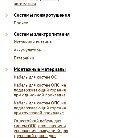
автоматика
Системы пожаротушения
Прочее
Системы электропитания
Источники питания
Аккумуляторы
Батарейки
Монтажные материалы
Кабель для систем ОС
Кабель для систем ОПС, не
поддерживающий горения
при одиночной прокладке
Кабель для систем ОПС, не
поддерживающий горения
при групповой прокладке
Огнестойкий кабель для
систем ОПС, оповещения и
управления эвакуацией для
групповой прокладки