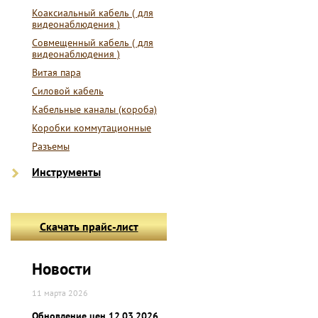
Коаксиальный кабель ( для
видеонаблюдения )
Совмещенный кабель ( для
видеонаблюдения )
Витая пара
Силовой кабель
Кабельные каналы (короба)
Коробки коммутационные
Разъемы
Инструменты
Скачать прайс-лист
Новости
11 марта 2026
Обновление цен 12.03.2026