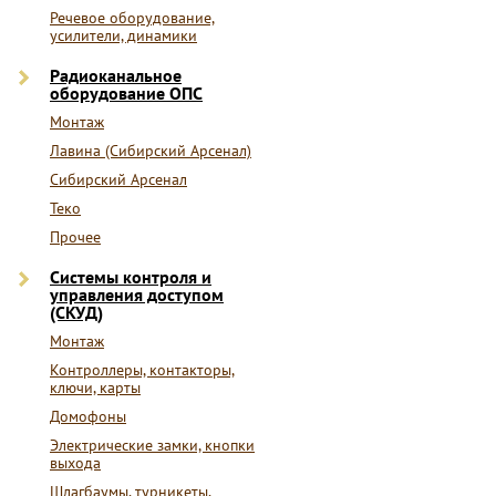
Речевое оборудование,
усилители, динамики
Радиоканальное
оборудование ОПС
Монтаж
Лавина (Сибирский Арсенал)
Сибирский Арсенал
Теко
Прочее
Системы контроля и
управления доступом
(СКУД)
Монтаж
Контроллеры, контакторы,
ключи, карты
Домофоны
Электрические замки, кнопки
выхода
Шлагбаумы, турникеты,