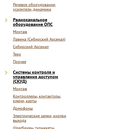
Речевое оборудование,
усилители, динамики
Радиоканальное
оборудование ОПС
Монтаж
Лавина (Сибирский Арсенал)
Сибирский Арсенал
Теко
Прочее
Системы контроля и
управления доступом
(СКУД)
Монтаж
Контроллеры, контакторы,
ключи, карты
Домофоны
Электрические замки, кнопки
выхода
Шлагбаумы, турникеты,