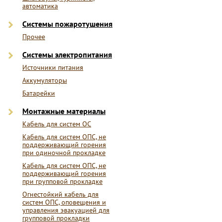
автоматика
Системы пожаротушения
Прочее
Системы электропитания
Источники питания
Аккумуляторы
Батарейки
Монтажные материалы
Кабель для систем ОС
Кабель для систем ОПС, не
поддерживающий горения
при одиночной прокладке
Кабель для систем ОПС, не
поддерживающий горения
при групповой прокладке
Огнестойкий кабель для
систем ОПС, оповещения и
управления эвакуацией для
групповой прокладки