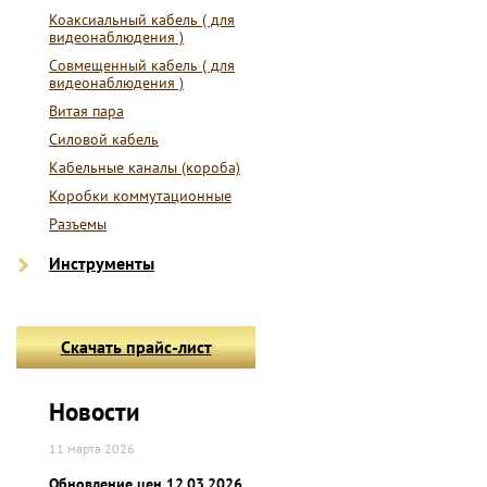
Коаксиальный кабель ( для
видеонаблюдения )
Совмещенный кабель ( для
видеонаблюдения )
Витая пара
Силовой кабель
Кабельные каналы (короба)
Коробки коммутационные
Разъемы
Инструменты
Скачать прайс-лист
Новости
11 марта 2026
Обновление цен 12.03.2026