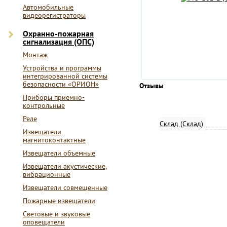
Автомобильные
видеорегистраторы
Охранно-пожарная
сигнализация (ОПС)
Монтаж
Устройства и программы
интегрированной системы
безопасности «ОРИОН»
Отзывы
Приборы приемно-
контрольные
Реле
Склад (Склад)
Извещатели
магнитоконтактные
Извещатели объемные
Извещатели акустические,
вибрационные
Извещатели совмещенные
Пожарные извещатели
Световые и звуковые
оповещатели