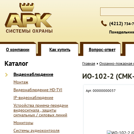
(4212)
734-7
Понедельник 
О компании
Как купить
Вопрос-ответ
Каталог
Главная
Охранно-пожарная 
Видеонаблюдение
ИО-102-2 (СМК
Монтаж
Видеонаблюдение HD-TVI
Арт. 00000000037
IP-видеонаблюдение
Устройства приема-передачи
видеосигнала , защиты
сигнальных / силовых линий
Мониторы
Системы аудиоконтроля