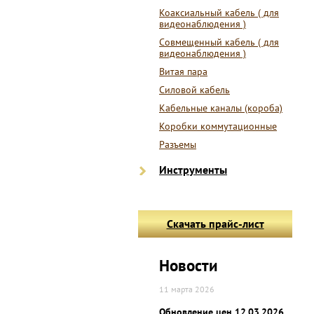
Коаксиальный кабель ( для
видеонаблюдения )
Совмещенный кабель ( для
видеонаблюдения )
Витая пара
Силовой кабель
Кабельные каналы (короба)
Коробки коммутационные
Разъемы
Инструменты
Скачать прайс-лист
Новости
11 марта 2026
Обновление цен 12.03.2026