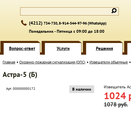
(4212)
734-730, 8-914-544-97-96 (WhatsApp)
Понедельник - Пятница с 09:00 до 18:00
Вопрос-ответ
Услуги
Решения
Главная
Охранно-пожарная сигнализация (ОПС)
Извещатели объемные
Астра-5 (Б)
Извещатель Аст
Арт. 00000000172
В наличии
1024 
1078 руб.