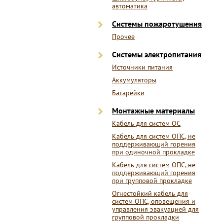
автоматика
Системы пожаротушения
Прочее
Системы электропитания
Источники питания
Аккумуляторы
Батарейки
Монтажные материалы
Кабель для систем ОС
Кабель для систем ОПС, не
поддерживающий горения
при одиночной прокладке
Кабель для систем ОПС, не
поддерживающий горения
при групповой прокладке
Огнестойкий кабель для
систем ОПС, оповещения и
управления эвакуацией для
групповой прокладки