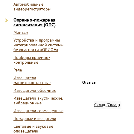
Автомобильные
видеорегистраторы
Охранно-пожарная
сигнализация (ОПС)
Монтаж
Устройства и программы
интегрированной системы
безопасности «ОРИОН»
Приборы приемно-
контрольные
Реле
Извещатели
Отзывы
магнитоконтактные
Извещатели объемные
Извещатели акустические,
вибрационные
Склад (Склад)
Извещатели совмещенные
Пожарные извещатели
Световые и звуковые
оповещатели