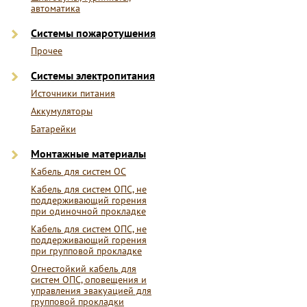
автоматика
Системы пожаротушения
Прочее
Системы электропитания
Источники питания
Аккумуляторы
Батарейки
Монтажные материалы
Кабель для систем ОС
Кабель для систем ОПС, не
поддерживающий горения
при одиночной прокладке
Кабель для систем ОПС, не
поддерживающий горения
при групповой прокладке
Огнестойкий кабель для
систем ОПС, оповещения и
управления эвакуацией для
групповой прокладки