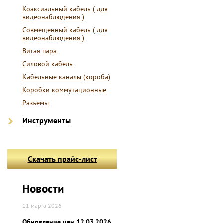
Коаксиальный кабель ( для
видеонаблюдения )
Совмещенный кабель ( для
видеонаблюдения )
Витая пара
Силовой кабель
Кабельные каналы (короба)
Коробки коммутационные
Разъемы
Инструменты
Скачать прайс-лист
Новости
11 марта 2026
Обновление цен 12.03.2026