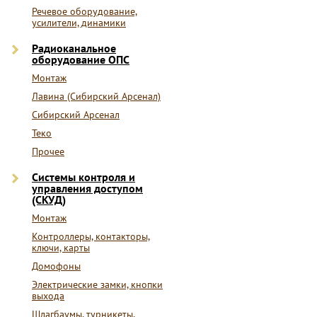
Речевое оборудование,
усилители, динамики
Радиоканальное
оборудование ОПС
Монтаж
Лавина (Сибирский Арсенал)
Сибирский Арсенал
Теко
Прочее
Системы контроля и
управления доступом
(СКУД)
Монтаж
Контроллеры, контакторы,
ключи, карты
Домофоны
Электрические замки, кнопки
выхода
Шлагбаумы, турникеты,