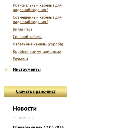
Коаксиальный кабель ( для
видеонаблюдения )
Совмещенный кабель ( для
видеонаблюдения )
Витая пара
Силовой кабель
Кабельные каналы (короба)
Коробки коммутационные
Разъемы
Инструменты
Скачать прайс-лист
Новости
11 марта 2026
Обновление цен 12.03.2026