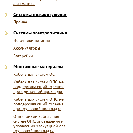
автоматика
Системы пожаротушения
Прочее
Системы электропитания
Источники питания
Аккумуляторы
Батарейки
Монтажные материалы
Кабель для систем ОС
Кабель для систем ОПС, не
поддерживающий горения
при одиночной прокладке
Кабель для систем ОПС, не
поддерживающий горения
при групповой прокладке
Огнестойкий кабель для
систем ОПС, оповещения и
управления эвакуацией для
групповой прокладки