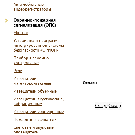
Автомобильные
видеорегистраторы
Охранно-пожарная
сигнализация (ОПС)
Монтаж
Устройства и программы
интегрированной системы
безопасности «ОРИОН»
Приборы приемно-
контрольные
Реле
Извещатели
Отзывы
магнитоконтактные
Извещатели объемные
Извещатели акустические,
вибрационные
Склад (Склад)
Извещатели совмещенные
Пожарные извещатели
Световые и звуковые
оповещатели