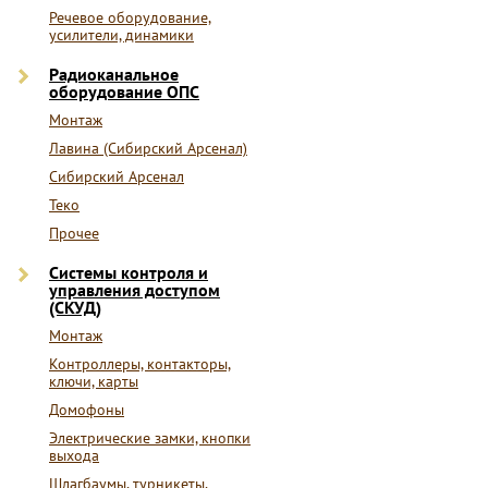
Речевое оборудование,
усилители, динамики
Радиоканальное
оборудование ОПС
Монтаж
Лавина (Сибирский Арсенал)
Сибирский Арсенал
Теко
Прочее
Системы контроля и
управления доступом
(СКУД)
Монтаж
Контроллеры, контакторы,
ключи, карты
Домофоны
Электрические замки, кнопки
выхода
Шлагбаумы, турникеты,