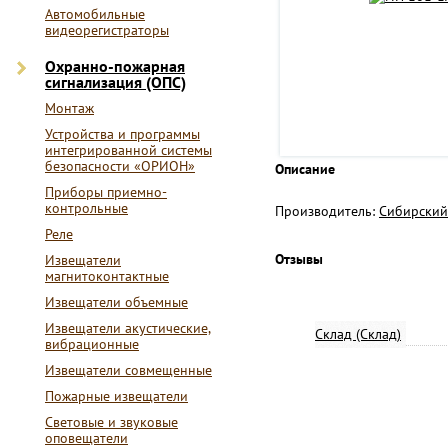
Автомобильные
видеорегистраторы
Охранно-пожарная
сигнализация (ОПС)
Монтаж
Устройства и программы
интегрированной системы
безопасности «ОРИОН»
Описание
Приборы приемно-
контрольные
Производитель:
Сибирский
Реле
Отзывы
Извещатели
магнитоконтактные
Извещатели объемные
Извещатели акустические,
Склад (Склад)
вибрационные
Извещатели совмещенные
Пожарные извещатели
Световые и звуковые
оповещатели