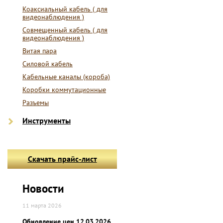
Коаксиальный кабель ( для
видеонаблюдения )
Совмещенный кабель ( для
видеонаблюдения )
Витая пара
Силовой кабель
Кабельные каналы (короба)
Коробки коммутационные
Разъемы
Инструменты
Скачать прайс-лист
Новости
11 марта 2026
Обновление цен 12.03.2026