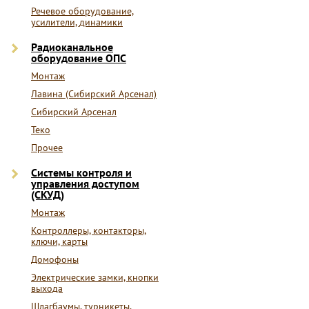
Речевое оборудование,
усилители, динамики
Радиоканальное
оборудование ОПС
Монтаж
Лавина (Сибирский Арсенал)
Сибирский Арсенал
Теко
Прочее
Системы контроля и
управления доступом
(СКУД)
Монтаж
Контроллеры, контакторы,
ключи, карты
Домофоны
Электрические замки, кнопки
выхода
Шлагбаумы, турникеты,