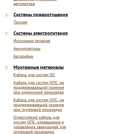
автоматика
Системы пожаротушения
Прочее
Системы электропитания
Источники питания
Аккумуляторы
Батарейки
Монтажные материалы
Кабель для систем ОС
Кабель для систем ОПС, не
поддерживающий горения
при одиночной прокладке
Кабель для систем ОПС, не
поддерживающий горения
при групповой прокладке
Огнестойкий кабель для
систем ОПС, оповещения и
управления эвакуацией для
групповой прокладки