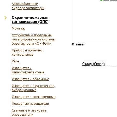
Автомобильные
видеорегистраторы
Охранно-пожарная
сигнализация (ОПС)
Монтаж
Устройства и программы
интегрированной системы
безопасности «ОРИОН»
Отзывы
Приборы приемно-
контрольные
Реле
Склад (Склад)
Извещатели
магнитоконтактные
Извещатели объемные
Извещатели акустические,
вибрационные
Извещатели совмещенные
Пожарные извещатели
Световые и звуковые
оповещатели