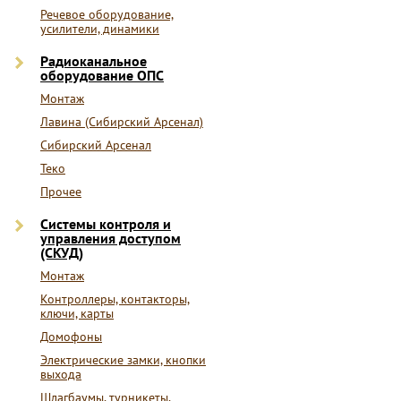
Речевое оборудование,
усилители, динамики
Радиоканальное
оборудование ОПС
Монтаж
Лавина (Сибирский Арсенал)
Сибирский Арсенал
Теко
Прочее
Системы контроля и
управления доступом
(СКУД)
Монтаж
Контроллеры, контакторы,
ключи, карты
Домофоны
Электрические замки, кнопки
выхода
Шлагбаумы, турникеты,