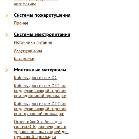
автоматика
Системы пожаротушения
Прочее
Системы электропитания
Источники питания
Аккумуляторы
Батарейки
Монтажные материалы
Кабель для систем ОС
Кабель для систем ОПС, не
поддерживающий горения
при одиночной прокладке
Кабель для систем ОПС, не
поддерживающий горения
при групповой прокладке
Огнестойкий кабель для
систем ОПС, оповещения и
управления эвакуацией для
групповой прокладки