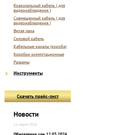
Коаксиальный кабель ( для
видеонаблюдения )
Совмещенный кабель ( для
видеонаблюдения )
Витая пара
Силовой кабель
Кабельные каналы (короба)
Коробки коммутационные
Разъемы
Инструменты
Скачать прайс-лист
Новости
11 марта 2026
Обновление цен 12.03.2026