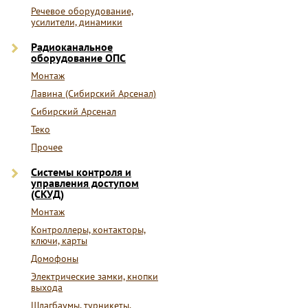
Речевое оборудование,
усилители, динамики
Радиоканальное
оборудование ОПС
Монтаж
Лавина (Сибирский Арсенал)
Сибирский Арсенал
Теко
Прочее
Системы контроля и
управления доступом
(СКУД)
Монтаж
Контроллеры, контакторы,
ключи, карты
Домофоны
Электрические замки, кнопки
выхода
Шлагбаумы, турникеты,