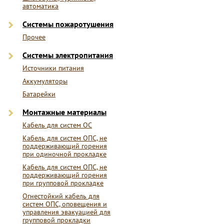
автоматика
Системы пожаротушения
Прочее
Системы электропитания
Источники питания
Аккумуляторы
Батарейки
Монтажные материалы
Кабель для систем ОС
Кабель для систем ОПС, не
поддерживающий горения
при одиночной прокладке
Кабель для систем ОПС, не
поддерживающий горения
при групповой прокладке
Огнестойкий кабель для
систем ОПС, оповещения и
управления эвакуацией для
групповой прокладки