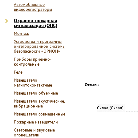
Автомобильные
видеорегистраторы
Охранно-пожарная
сигнализация (ОПС)
Монтаж
Устройства и программы
интегрированной системы
безопасности «ОРИОН»
Приборы приемно-
контрольные
Реле
Извещатели
Отзывы
магнитоконтактные
Извещатели объемные
Извещатели акустические,
вибрационные
Склад (Склад)
Извещатели совмещенные
Пожарные извещатели
Световые и звуковые
оповещатели