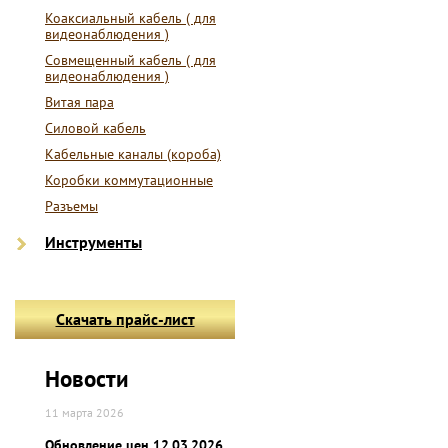
Коаксиальный кабель ( для
видеонаблюдения )
Совмещенный кабель ( для
видеонаблюдения )
Витая пара
Силовой кабель
Кабельные каналы (короба)
Коробки коммутационные
Разъемы
Инструменты
Скачать прайс-лист
Новости
11 марта 2026
Обновление цен 12.03.2026