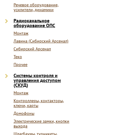
Речевое оборудование,
усилители, динамики
Радиоканальное
оборудование ОПС
Монтаж
Лавина (Сибирский Арсенал)
Сибирский Арсенал
Теко
Прочее
Системы контроля и
управления доступом
(СКУД)
Монтаж
Контроллеры, контакторы,
ключи, карты
Домофоны
Электрические замки, кнопки
выхода
Шлагбаумы, турникеты,