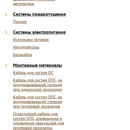
автоматика
Системы пожаротушения
Прочее
Системы электропитания
Источники питания
Аккумуляторы
Батарейки
Монтажные материалы
Кабель для систем ОС
Кабель для систем ОПС, не
поддерживающий горения
при одиночной прокладке
Кабель для систем ОПС, не
поддерживающий горения
при групповой прокладке
Огнестойкий кабель для
систем ОПС, оповещения и
управления эвакуацией для
групповой прокладки