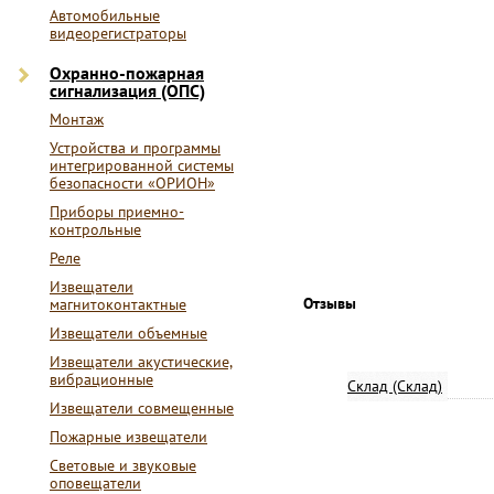
Автомобильные
видеорегистраторы
Охранно-пожарная
сигнализация (ОПС)
Монтаж
Устройства и программы
интегрированной системы
безопасности «ОРИОН»
Приборы приемно-
контрольные
Реле
Извещатели
Отзывы
магнитоконтактные
Извещатели объемные
Извещатели акустические,
вибрационные
Склад (Склад)
Извещатели совмещенные
Пожарные извещатели
Световые и звуковые
оповещатели