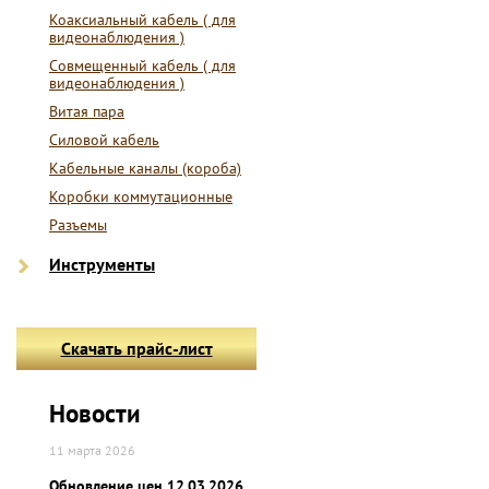
Коаксиальный кабель ( для
видеонаблюдения )
Совмещенный кабель ( для
видеонаблюдения )
Витая пара
Силовой кабель
Кабельные каналы (короба)
Коробки коммутационные
Разъемы
Инструменты
Скачать прайс-лист
Новости
11 марта 2026
Обновление цен 12.03.2026