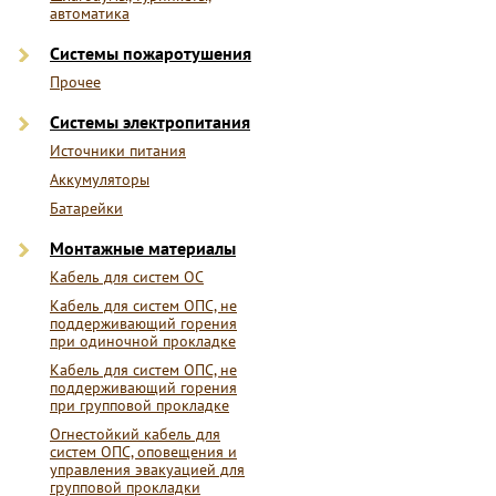
автоматика
Системы пожаротушения
Прочее
Системы электропитания
Источники питания
Аккумуляторы
Батарейки
Монтажные материалы
Кабель для систем ОС
Кабель для систем ОПС, не
поддерживающий горения
при одиночной прокладке
Кабель для систем ОПС, не
поддерживающий горения
при групповой прокладке
Огнестойкий кабель для
систем ОПС, оповещения и
управления эвакуацией для
групповой прокладки