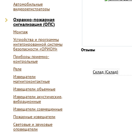
Автомобильные
видеорегистраторы
Охранно-пожарная
сигнализация (ОПС)
Монтаж
Устройства и программы
интегрированной системы
безопасности «ОРИОН»
Отзывы
Приборы приемно-
контрольные
Реле
Склад (Склад)
Извещатели
магнитоконтактные
Извещатели объемные
Извещатели акустические,
вибрационные
Извещатели совмещенные
Пожарные извещатели
Световые и звуковые
оповещатели