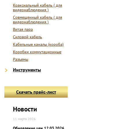
Коаксиальный кабель ( для
видеонаблюдения )
Совмещенный кабель ( для
видеонаблюдения )
Витая пара
Силовой кабель
Кабельные каналы (короба)
Коробки коммутационные
Разъемы
Инструменты
Скачать прайс-лист
Новости
11 марта 2026
Обновление цен 12.03.2026