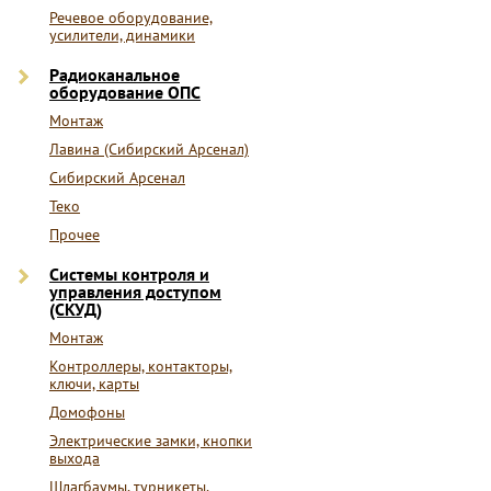
Речевое оборудование,
усилители, динамики
Радиоканальное
оборудование ОПС
Монтаж
Лавина (Сибирский Арсенал)
Сибирский Арсенал
Теко
Прочее
Системы контроля и
управления доступом
(СКУД)
Монтаж
Контроллеры, контакторы,
ключи, карты
Домофоны
Электрические замки, кнопки
выхода
Шлагбаумы, турникеты,