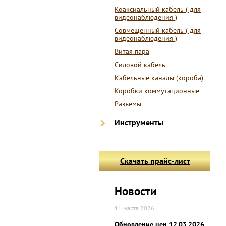
Коаксиальный кабель ( для
видеонаблюдения )
Совмещенный кабель ( для
видеонаблюдения )
Витая пара
Силовой кабель
Кабельные каналы (короба)
Коробки коммутационные
Разъемы
Инструменты
Скачать прайс-лист
Новости
11 марта 2026
Обновление цен 12.03.2026