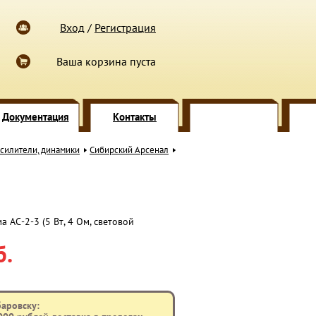
Вход
/
Регистрация
Ваша корзина пуста
Документация
Контакты
усилители, динамики
Сибирский Арсенал
а АС-2-3 (5 Вт, 4 Ом, световой
б.
баровску: