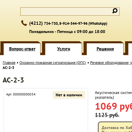
(4212)
734-730, 8-914-544-97-96 (WhatsApp)
Понедельник - Пятница с 09:00 до 18:00
Вопрос-ответ
Услуги
Решения
Главная
Охранно-пожарная сигнализация (ОПС)
Речевое оборудование, 
АС-2-3
АС-2-3
Акустическая систем
Арт. 00000000034
Нет в наличии
указатель)
1069 ру
1125 руб.
Доставка по Ха