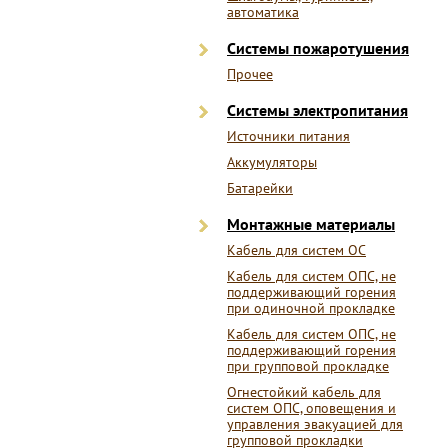
автоматика
Системы пожаротушения
Прочее
Системы электропитания
Источники питания
Аккумуляторы
Батарейки
Монтажные материалы
Кабель для систем ОС
Кабель для систем ОПС, не
поддерживающий горения
при одиночной прокладке
Кабель для систем ОПС, не
поддерживающий горения
при групповой прокладке
Огнестойкий кабель для
систем ОПС, оповещения и
управления эвакуацией для
групповой прокладки