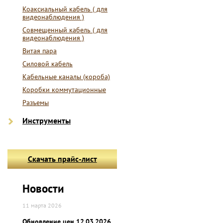
Коаксиальный кабель ( для
видеонаблюдения )
Совмещенный кабель ( для
видеонаблюдения )
Витая пара
Силовой кабель
Кабельные каналы (короба)
Коробки коммутационные
Разъемы
Инструменты
Скачать прайс-лист
Новости
11 марта 2026
Обновление цен 12.03.2026