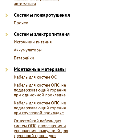
автоматика
Системы пожаротушения
Прочее
Системы электропитания
Источники питания
Аккумуляторы
Батарейки
Монтажные материалы
Кабель для систем ОС
Кабель для систем ОПС, не
поддерживающий горения
при одиночной прокладке
Кабель для систем ОПС, не
поддерживающий горения
при групповой прокладке
Огнестойкий кабель для
систем ОПС, оповещения и
управления эвакуацией для
групповой прокладки