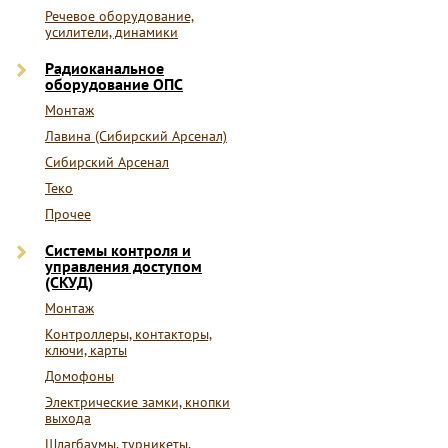
Речевое оборудование,
усилители, динамики
Радиоканальное
оборудование ОПС
Монтаж
Лавина (Сибирский Арсенал)
Сибирский Арсенал
Теко
Прочее
Системы контроля и
управления доступом
(СКУД)
Монтаж
Контроллеры, контакторы,
ключи, карты
Домофоны
Электрические замки, кнопки
выхода
Шлагбаумы, турникеты,