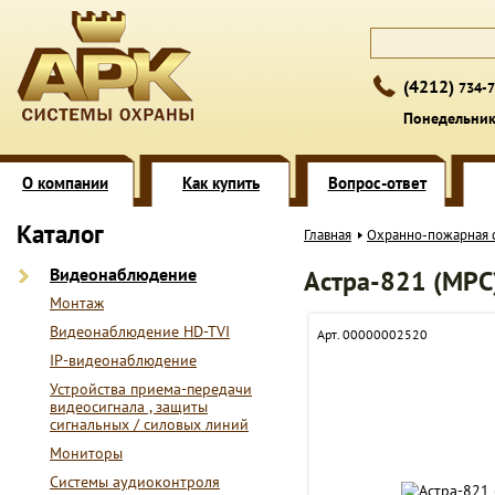
(4212)
734-7
Понедельник 
О компании
Как купить
Вопрос-ответ
Каталог
Главная
Охранно-пожарная 
Видеонаблюдение
Астра-821 (МРС
Монтаж
Видеонаблюдение HD-TVI
Арт. 00000002520
IP-видеонаблюдение
Устройства приема-передачи
видеосигнала , защиты
сигнальных / силовых линий
Мониторы
Системы аудиоконтроля