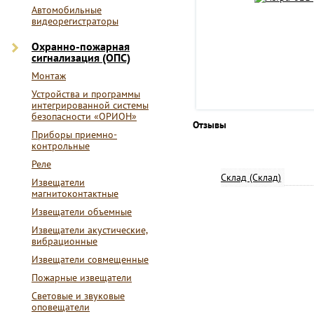
Автомобильные
видеорегистраторы
Охранно-пожарная
сигнализация (ОПС)
Монтаж
Устройства и программы
интегрированной системы
безопасности «ОРИОН»
Отзывы
Приборы приемно-
контрольные
Реле
Склад (Склад)
Извещатели
магнитоконтактные
Извещатели объемные
Извещатели акустические,
вибрационные
Извещатели совмещенные
Пожарные извещатели
Световые и звуковые
оповещатели