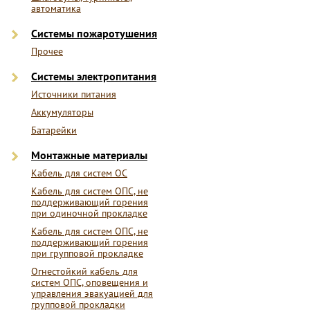
автоматика
Системы пожаротушения
Прочее
Системы электропитания
Источники питания
Аккумуляторы
Батарейки
Монтажные материалы
Кабель для систем ОС
Кабель для систем ОПС, не
поддерживающий горения
при одиночной прокладке
Кабель для систем ОПС, не
поддерживающий горения
при групповой прокладке
Огнестойкий кабель для
систем ОПС, оповещения и
управления эвакуацией для
групповой прокладки