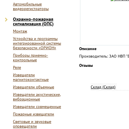
Автомобильные
видеорегистраторы
Охранно-пожарная
сигнализация (ОПС)
Монтаж
Устройства и программы
интегрированной системы
безопасности «ОРИОН»
Описание
Приборы приемно-
Производитель: ЗАО НВП "
контрольные
Отзывы
Реле
Извещатели
магнитоконтактные
Извещатели объемные
Склад (Склад)
Извещатели акустические,
вибрационные
Извещатели совмещенные
Пожарные извещатели
Световые и звуковые
оповещатели