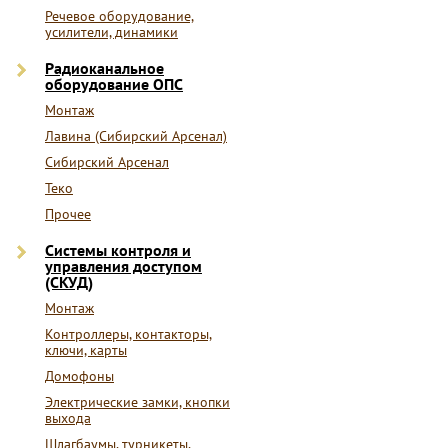
Речевое оборудование,
усилители, динамики
Радиоканальное
оборудование ОПС
Монтаж
Лавина (Сибирский Арсенал)
Сибирский Арсенал
Теко
Прочее
Системы контроля и
управления доступом
(СКУД)
Монтаж
Контроллеры, контакторы,
ключи, карты
Домофоны
Электрические замки, кнопки
выхода
Шлагбаумы, турникеты,