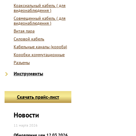
Коаксиальный кабель ( для
видеонаблюдения )
Совмещенный кабель ( для
видеонаблюдения )
Витая пара
Силовой кабель
Кабельные каналы (короба)
Коробки коммутационные
Разъемы
Инструменты
Скачать прайс-лист
Новости
11 марта 2026
Обновление цен 12.03.2026