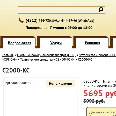
(4212)
734-730, 8-914-544-97-96 (WhatsApp)
Понедельник - Пятница с 09:00 до 18:00
Вопрос-ответ
Услуги
Решения
Главная
Охранно-пожарная сигнализация (ОПС)
Устройства и программы
«ОРИОН»
Технические средства ИСБ «ОРИОН»
С2000-КС
С2000-КС
С2000-КС (Пульт и 
Арт. 00000000360
Нет в наличии
индикаторами на 2
5695 ру
5995 руб.
Доставка по Ха