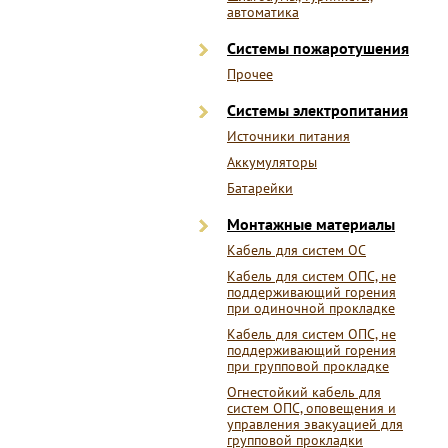
автоматика
Системы пожаротушения
Прочее
Системы электропитания
Источники питания
Аккумуляторы
Батарейки
Монтажные материалы
Кабель для систем ОС
Кабель для систем ОПС, не
поддерживающий горения
при одиночной прокладке
Кабель для систем ОПС, не
поддерживающий горения
при групповой прокладке
Огнестойкий кабель для
систем ОПС, оповещения и
управления эвакуацией для
групповой прокладки