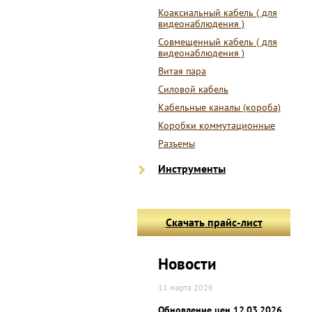
Коаксиальный кабель ( для
видеонаблюдения )
Совмещенный кабель ( для
видеонаблюдения )
Витая пара
Силовой кабель
Кабельные каналы (короба)
Коробки коммутационные
Разъемы
Инструменты
Скачать прайс-лист
Новости
11 марта 2026
Обновление цен 12.03.2026