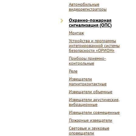
Автомобильные
видеорегистраторы
Охранно-пожарная
сигнализация (ОПС)
Монтаж
Устройства и программы
интегрированной системы
безопасности «ОРИОН»
Приборы приемно-
контрольные
Реле
Извещатели
магнитоконтактные
Извещатели объемные
Извещатели акустические,
вибрационные
Извещатели совмещенные
Пожарные извещатели
Световые и звуковые
оповещатели