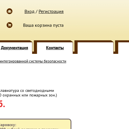
Вход
/
Регистрация
Ваша корзина пуста
Документация
Контакты
 интегрированной системы безопасности
клавиатура со светодиодными
0 охранных или пожарных зон.)
б.
баровску: