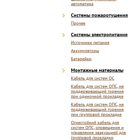
автоматика
Системы пожаротушения
Прочее
Системы электропитания
Источники питания
Аккумуляторы
Батарейки
Монтажные материалы
Кабель для систем ОС
Кабель для систем ОПС, не
поддерживающий горения
при одиночной прокладке
Кабель для систем ОПС, не
поддерживающий горения
при групповой прокладке
Огнестойкий кабель для
систем ОПС, оповещения и
управления эвакуацией для
групповой прокладки