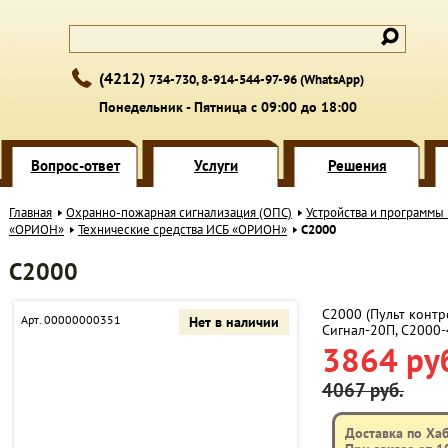
(4212)
734-730, 8-914-544-97-96 (WhatsApp)
Понедельник - Пятница с 09:00 до 18:00
Вопрос-ответ
Услуги
Решения
Главная
Охранно-пожарная сигнализация (ОПС)
Устройства и программы
«ОРИОН»
Технические средства ИСБ «ОРИОН»
С2000
С2000
С2000 (Пульт контр
Арт. 00000000351
Нет в наличии
Сигнал-20П, С2000-
3864 ру
4067 руб.
Доставка по Ха