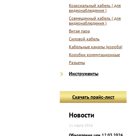
Коаксиальный кабель ( для
видеонаблюдения )
Совмещенный кабель ( для
видеонаблюдения )
Витая пара
Силовой кабель
Кабельные каналы (короба)
Коробки коммутационные
Разъемы
Инструменты
Скачать прайс-лист
Новости
11 марта 2026
Обновление цен 12.03.2026