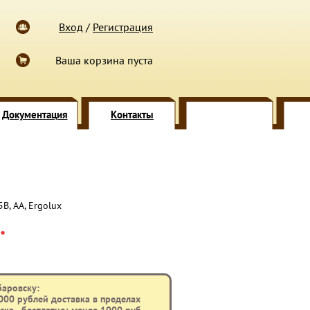
Вход
/
Регистрация
Ваша корзина пуста
Документация
Контакты
В, АА, Ergolux
.
баровску:
000 рублей доставка в пределах