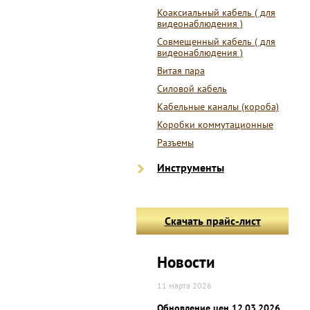
Коаксиальный кабель ( для
видеонаблюдения )
Совмещенный кабель ( для
видеонаблюдения )
Витая пара
Силовой кабель
Кабельные каналы (короба)
Коробки коммутационные
Разъемы
Инструменты
Скачать прайс-лист
Новости
11 марта 2026
Обновление цен 12.03.2026