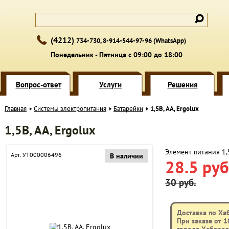
(4212)
734-730, 8-914-544-97-96 (WhatsApp)
Понедельник - Пятница с 09:00 до 18:00
Вопрос-ответ
Услуги
Решения
Главная
Системы электропитания
Батарейки
1,5В, АА, Ergolux
1,5В, АА, Ergolux
Элемент питания 1,5
Арт. УТ000006496
В наличии
28.5 руб
30 руб.
Доставка по Ха
При заказе от 1