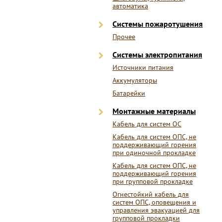
автоматика
Системы пожаротушения
Прочее
Системы электропитания
Источники питания
Аккумуляторы
Батарейки
Монтажные материалы
Кабель для систем ОС
Кабель для систем ОПС, не
поддерживающий горения
при одиночной прокладке
Кабель для систем ОПС, не
поддерживающий горения
при групповой прокладке
Огнестойкий кабель для
систем ОПС, оповещения и
управления эвакуацией для
групповой прокладки