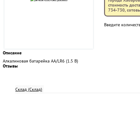
города Хабаровс
стоимость доста
734-730, сотов
Введите количест
Описание
Алкалиновая батарейка AA/LR6 (1.5 В)
Отзывы
Склад (Склад)