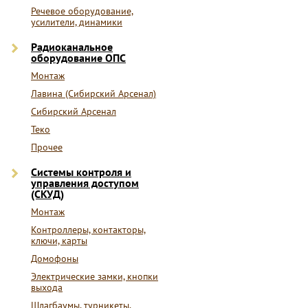
Речевое оборудование,
усилители, динамики
Радиоканальное
оборудование ОПС
Монтаж
Лавина (Сибирский Арсенал)
Сибирский Арсенал
Теко
Прочее
Системы контроля и
управления доступом
(СКУД)
Монтаж
Контроллеры, контакторы,
ключи, карты
Домофоны
Электрические замки, кнопки
выхода
Шлагбаумы, турникеты,