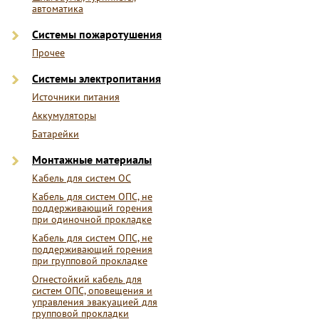
автоматика
Системы пожаротушения
Прочее
Системы электропитания
Источники питания
Аккумуляторы
Батарейки
Монтажные материалы
Кабель для систем ОС
Кабель для систем ОПС, не
поддерживающий горения
при одиночной прокладке
Кабель для систем ОПС, не
поддерживающий горения
при групповой прокладке
Огнестойкий кабель для
систем ОПС, оповещения и
управления эвакуацией для
групповой прокладки