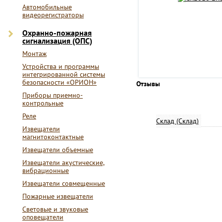
Автомобильные
видеорегистраторы
Охранно-пожарная
сигнализация (ОПС)
Монтаж
Устройства и программы
интегрированной системы
безопасности «ОРИОН»
Отзывы
Приборы приемно-
контрольные
Реле
Склад (Склад)
Извещатели
магнитоконтактные
Извещатели объемные
Извещатели акустические,
вибрационные
Извещатели совмещенные
Пожарные извещатели
Световые и звуковые
оповещатели