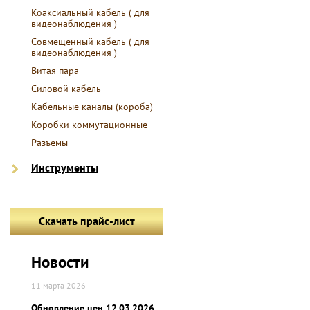
Коаксиальный кабель ( для
видеонаблюдения )
Совмещенный кабель ( для
видеонаблюдения )
Витая пара
Силовой кабель
Кабельные каналы (короба)
Коробки коммутационные
Разъемы
Инструменты
Скачать прайс-лист
Новости
11 марта 2026
Обновление цен 12.03.2026