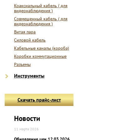
Коаксиальный кабель ( для
видеонаблюдения )
Совмещенный кабель ( для
видеонаблюдения )
Витая пара
Силовой кабель
Кабельные каналы (короба)
Коробки коммутационные
Разъемы
Инструменты
Скачать прайс-лист
Новости
11 марта 2026
Обновление цен 12.03.2026