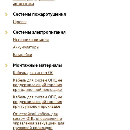
автоматика
Системы пожаротушения
Прочее
Системы электропитания
Источники питания
Аккумуляторы
Батарейки
Монтажные материалы
Кабель для систем ОС
Кабель для систем ОПС, не
поддерживающий горения
при одиночной прокладке
Кабель для систем ОПС, не
поддерживающий горения
при групповой прокладке
Огнестойкий кабель для
систем ОПС, оповещения и
управления эвакуацией для
групповой прокладки