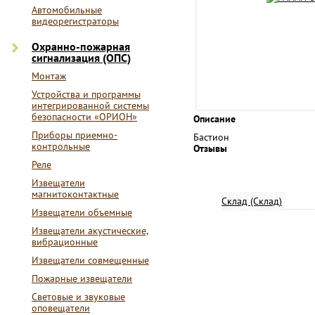
Автомобильные
видеорегистраторы
Охранно-пожарная
сигнализация (ОПС)
Монтаж
Устройства и программы
интегрированной системы
безопасности «ОРИОН»
Описание
Приборы приемно-
Бастион
контрольные
Отзывы
Реле
Извещатели
магнитоконтактные
Склад (Склад)
Извещатели объемные
Извещатели акустические,
вибрационные
Извещатели совмещенные
Пожарные извещатели
Световые и звуковые
оповещатели