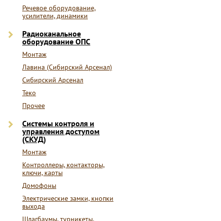
Речевое оборудование,
усилители, динамики
Радиоканальное
оборудование ОПС
Монтаж
Лавина (Сибирский Арсенал)
Сибирский Арсенал
Теко
Прочее
Системы контроля и
управления доступом
(СКУД)
Монтаж
Контроллеры, контакторы,
ключи, карты
Домофоны
Электрические замки, кнопки
выхода
Шлагбаумы, турникеты,