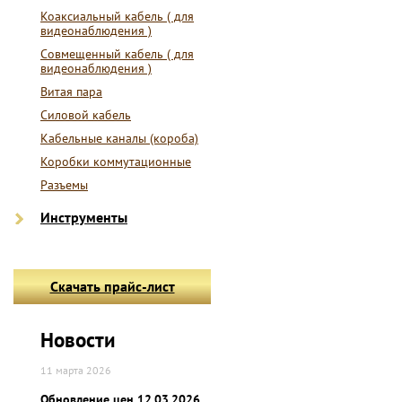
Коаксиальный кабель ( для
видеонаблюдения )
Совмещенный кабель ( для
видеонаблюдения )
Витая пара
Силовой кабель
Кабельные каналы (короба)
Коробки коммутационные
Разъемы
Инструменты
Скачать прайс-лист
Новости
11 марта 2026
Обновление цен 12.03.2026