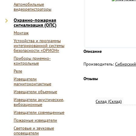
Автомобильные
видеорегистраторы
Охранно-пожарная
сигнализация (ОПС)
Монтаж
Устройства и программы
интегрированной системы
безопасности «ОРИОН»
Описание
Приборы приемно-
контрольные
Производитель:
Сибирский
Реле
Отзывы
Извещатели
магнитоконтактные
Извещатели объемные
Извещатели акустические,
Склад (Склад)
вибрационные
Извещатели совмещенные
Пожарные извещатели
Световые и звуковые
оповещатели