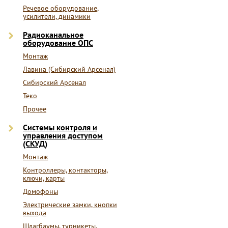
Речевое оборудование,
усилители, динамики
Радиоканальное
оборудование ОПС
Монтаж
Лавина (Сибирский Арсенал)
Сибирский Арсенал
Теко
Прочее
Системы контроля и
управления доступом
(СКУД)
Монтаж
Контроллеры, контакторы,
ключи, карты
Домофоны
Электрические замки, кнопки
выхода
Шлагбаумы, турникеты,