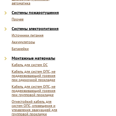
автоматика
Системы пожаротушения
Прочее
Системы электропитания
Источники питания
Аккумуляторы
Батарейки
Монтажные материалы
Кабель для систем ОС
Кабель для систем ОПС, не
поддерживающий горения
при одиночной прокладке
Кабель для систем ОПС, не
поддерживающий горения
при групповой прокладке
Огнестойкий кабель для
систем ОПС, оповещения и
управления эвакуацией для
групповой прокладки