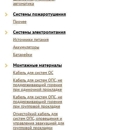
автоматика
Системы пожаротушения
Прочее
Системы электропитания
Источники питания
Аккумуляторы
Батарейки
Монтажные материалы
Кабель для систем ОС
Кабель для систем ОПС, не
поддерживающий горения
при одиночной прокладке
Кабель для систем ОПС, не
поддерживающий горения
при групповой прокладке
Огнестойкий кабель для
систем ОПС, оповещения и
управления эвакуацией для
групповой прокладки