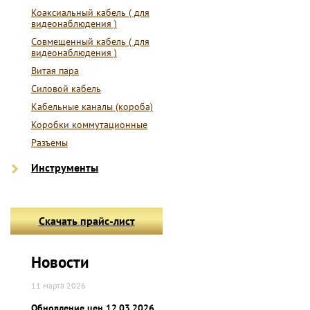
Коаксиальный кабель ( для
видеонаблюдения )
Совмещенный кабель ( для
видеонаблюдения )
Витая пара
Силовой кабель
Кабельные каналы (короба)
Коробки коммутационные
Разъемы
Инструменты
Скачать прайс-лист
Новости
11 марта 2026
Обновление цен 12.03.2026