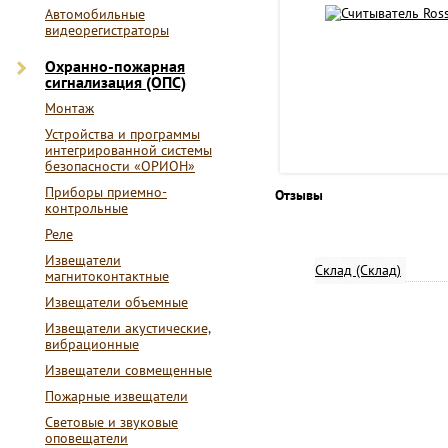
Автомобильные
видеорегистраторы
Охранно-пожарная
сигнализация (ОПС)
Монтаж
Устройства и программы
интегрированной системы
безопасности «ОРИОН»
Приборы приемно-
Отзывы
контрольные
Реле
Извещатели
Склад (Склад)
магнитоконтактные
Извещатели объемные
Извещатели акустические,
вибрационные
Извещатели совмещенные
Пожарные извещатели
Световые и звуковые
оповещатели