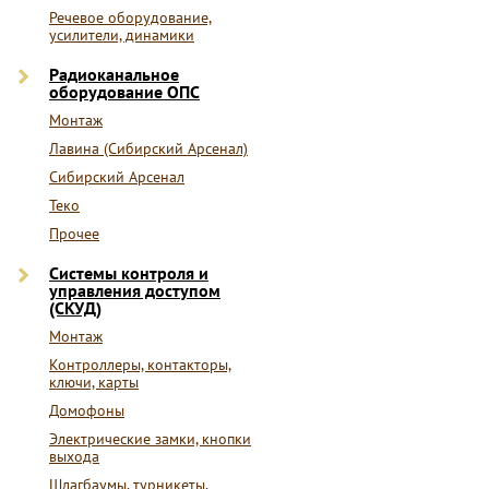
Речевое оборудование,
усилители, динамики
Радиоканальное
оборудование ОПС
Монтаж
Лавина (Сибирский Арсенал)
Сибирский Арсенал
Теко
Прочее
Системы контроля и
управления доступом
(СКУД)
Монтаж
Контроллеры, контакторы,
ключи, карты
Домофоны
Электрические замки, кнопки
выхода
Шлагбаумы, турникеты,