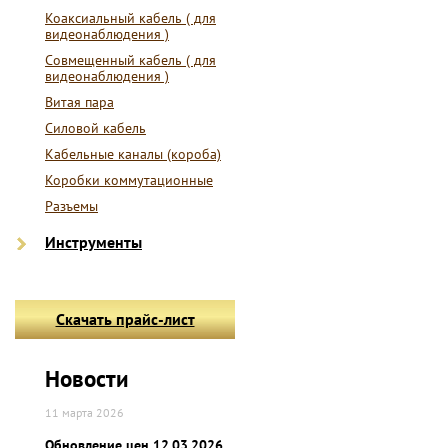
Коаксиальный кабель ( для
видеонаблюдения )
Совмещенный кабель ( для
видеонаблюдения )
Витая пара
Силовой кабель
Кабельные каналы (короба)
Коробки коммутационные
Разъемы
Инструменты
Скачать прайс-лист
Новости
11 марта 2026
Обновление цен 12.03.2026