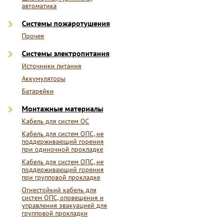
автоматика
Системы пожаротушения
Прочее
Системы электропитания
Источники питания
Аккумуляторы
Батарейки
Монтажные материалы
Кабель для систем ОС
Кабель для систем ОПС, не
поддерживающий горения
при одиночной прокладке
Кабель для систем ОПС, не
поддерживающий горения
при групповой прокладке
Огнестойкий кабель для
систем ОПС, оповещения и
управления эвакуацией для
групповой прокладки