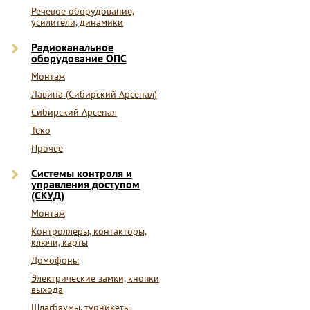
Речевое оборудование,
усилители, динамики
Радиоканальное
оборудование ОПС
Монтаж
Лавина (Сибирский Арсенал)
Сибирский Арсенал
Теко
Прочее
Системы контроля и
управления доступом
(СКУД)
Монтаж
Контроллеры, контакторы,
ключи, карты
Домофоны
Электрические замки, кнопки
выхода
Шлагбаумы, турникеты,