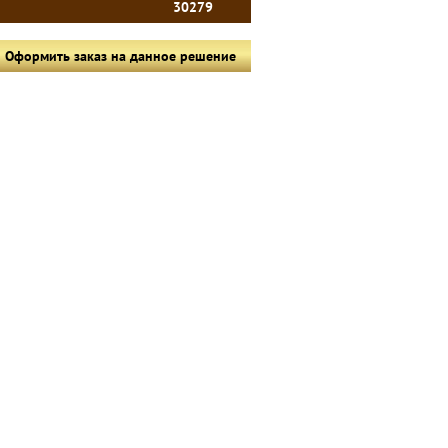
30279
Оформить заказ на данное решение