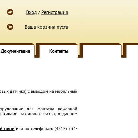
Вход
/
Регистрация
Ваша корзина пуста
Документация
Контакты
овых датчика) с выводом на мобильный
борудование для монтажа пожарной
мативами законодательства, в данном
й связи
или по телефонам: (4212) 734-