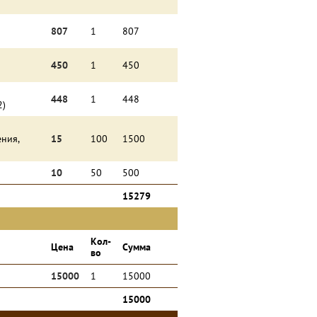
807
1
807
450
1
450
448
1
448
2)
ния,
15
100
1500
10
50
500
15279
Кол-
Цена
Сумма
во
15000
1
15000
15000