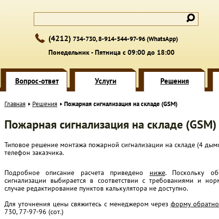
(4212)
734-730, 8-914-544-97-96 (WhatsApp)
Понедельник - Пятница с 09:00 до 18:00
Вопрос-ответ
Услуги
Решения
Главная
Решения
Пожарная сигнализация на складе (GSM)
Пожарная сигнализация на складе (GSM)
Типовое решение монтажа пожарной сигнализации на складе (4 дым
телефон заказчика.
Подробное описание расчета приведено
ниже
. Поскольку о
сигнализации выбирается в соответствии с требованиями и нор
случае редактирование пунктов калькулятора не доступно.
Для уточнения цены свяжитесь с менеджером через
форму обратно
730, 77-97-96 (сот.)