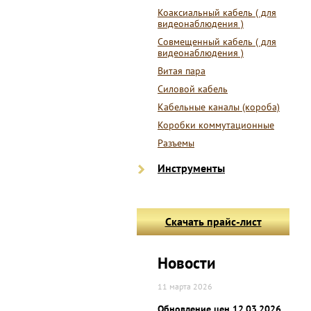
Коаксиальный кабель ( для
видеонаблюдения )
Совмещенный кабель ( для
видеонаблюдения )
Витая пара
Силовой кабель
Кабельные каналы (короба)
Коробки коммутационные
Разъемы
Инструменты
Скачать прайс-лист
Новости
11 марта 2026
Обновление цен 12.03.2026