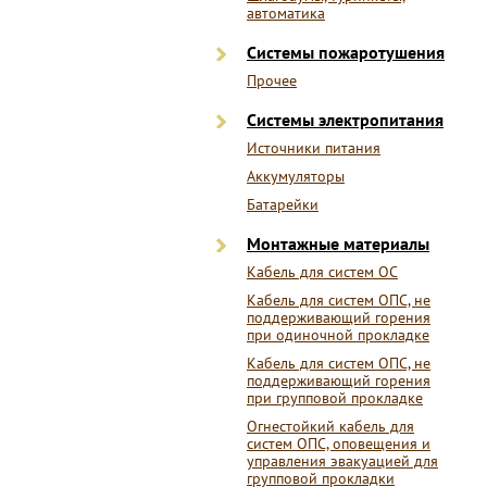
автоматика
Системы пожаротушения
Прочее
Системы электропитания
Источники питания
Аккумуляторы
Батарейки
Монтажные материалы
Кабель для систем ОС
Кабель для систем ОПС, не
поддерживающий горения
при одиночной прокладке
Кабель для систем ОПС, не
поддерживающий горения
при групповой прокладке
Огнестойкий кабель для
систем ОПС, оповещения и
управления эвакуацией для
групповой прокладки